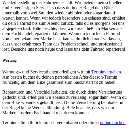
Wiederherstellung der Fahrbereitschaft. Wir bieten einen schnellen
und zuverlässigen Service, so dass du in der Regel dein Bike
innerhalb von zwei Stunden wieder abholen oder sogar darauf
warten kannst. Wenn wir jedoch besonders ausgelastet sind, erhältst
du dein Fahrrad bis zum Abend zurück, falls du es morgens bei uns
abgegeben hast. Bitte beachte, dass wir ausschließlich Marken aus
dem Fachhandel reparieren können. Wenn du jedoch ein Fahrrad
von einer bekannten Marke hast, kannst du dich darauf verlassen,
dass unser erfahrenes Team das Problem schnell und professionell
löst. Besuche uns noch heute und lasse uns dein Fahrrad reparieren!
Wartung
Wartungs- und Servicearbeiten erledigen wir mit
Terminvergaben
.
Am besten buchst du deinen persönlichen After-Season-Termin
frühzeitig um dein Bike garantiert zum Saisonstart fit zu haben.
Reparaturen und Verschleißarbeiten, die durch deine Versicherung
gedeckt sind, erledigen wir ebenso zuverlässig, sogar dann, wenn du
dein Bike woanders gekauft hast. Deine Versicherung beinhaltet in
der Regel keine Werkstattbindung. Bitte beachte, dass wir nur
Marken aus dem Fachhandel reparieren können.
Termine könnt ihr telefonisch vereinbaren oder direkt
online buchen
.