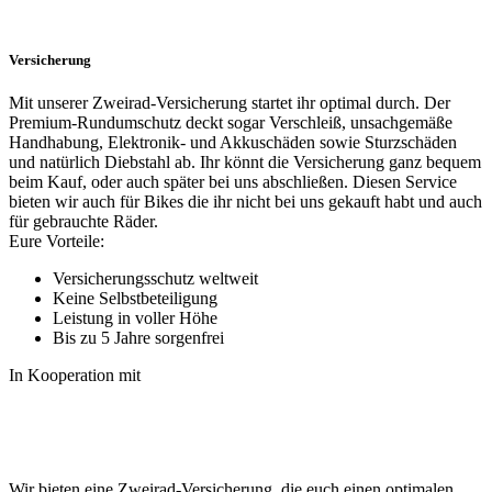
Versicherung
Mit unserer Zweirad-Versicherung startet ihr optimal durch. Der
Premium-Rundumschutz deckt sogar Verschleiß, unsachgemäße
Handhabung, Elektronik- und Akkuschäden sowie Sturzschäden
und natürlich Diebstahl ab. Ihr könnt die Versicherung ganz bequem
beim Kauf, oder auch später bei uns abschließen. Diesen Service
bieten wir auch für Bikes die ihr nicht bei uns gekauft habt und auch
für gebrauchte Räder.
Eure Vorteile:
Versicherungsschutz weltweit
Keine Selbstbeteiligung
Leistung in voller Höhe
Bis zu 5 Jahre sorgenfrei
In Kooperation mit
Wir bieten eine Zweirad-Versicherung, die euch einen optimalen