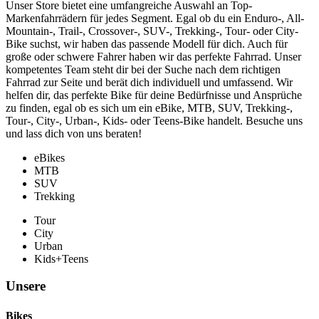
Unser Store bietet eine umfangreiche Auswahl an Top-
Markenfahrrädern für jedes Segment. Egal ob du ein Enduro-, All-
Mountain-, Trail-, Crossover-, SUV-, Trekking-, Tour- oder City-
Bike suchst, wir haben das passende Modell für dich. Auch für
große oder schwere Fahrer haben wir das perfekte Fahrrad. Unser
kompetentes Team steht dir bei der Suche nach dem richtigen
Fahrrad zur Seite und berät dich individuell und umfassend. Wir
helfen dir, das perfekte Bike für deine Bedürfnisse und Ansprüche
zu finden, egal ob es sich um ein eBike, MTB, SUV, Trekking-,
Tour-, City-, Urban-, Kids- oder Teens-Bike handelt. Besuche uns
und lass dich von uns beraten!
eBikes
MTB
SUV
Trekking
Tour
City
Urban
Kids+Teens
Unsere
Bikes