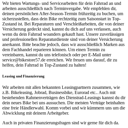
Wir bieten Wartungs- und Servicearbeiten für dein Fahrrad an und
arbeiten ausschließlich nach Terminvergabe. Wir empfehlen dir,
deinen persönlichen After-Season-Termin frühzeitig zu buchen, um
sicherzustellen, dass dein Bike rechtzeitig zum Saisonstart in Top-
Zustand ist. Bei Reparaturen und Verschleißarbeiten, die von deiner
Versicherung gedeckt sind, kannst du dich auf uns verlassen, auch
wenn du dein Fahrrad woanders gekauft hast. Unsere zuverlässigen
und professionellen Reparaturdienste sind von deiner Versicherung
anerkannt. Bitte beachte jedoch, dass wir ausschließlich Marken aus
dem Fachhandel reparieren können. Um einen Termin zu
vereinbaren, kannst du uns telefonisch oder per E-Mail unter
service@bikestore57.de erreichen. Wir freuen uns darauf, dir zu
helfen, dein Fahrrad in Top-Zustand zu halten!
Leasing und Finanzierung
Wir arbeiten mit allen bekannten Leasingpartnern zusammen, wie
z.B. Bikeleasing, Jobrad, Businessbike, Eurorad etc.. Auch mit
bestehenden Rahmenverträgen des Dienstrad-Leasings kannst du dir
dein neues Bike bei uns aussuchen. Die meisten Verträge beinhalten
eine freie Händlerwahl. Komm vorbei und wir kümmern uns um die
Abwicklung mit deinem Arbeitgeber.
Auch in privaten Finanzierungsfragen sind wir gerne für dich da.